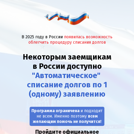
В 2025 году в России
появилась возможность
облегчить процедуру списания долгов
Некоторым заемщикам
в России
доступно
"Автоматическое"
списание долгов по 1
(одному) заявлению
Программа ограничена
и подходит
не всем. Именно поэтому
всем
желающим помочь не получится
!
Пройдите официальное