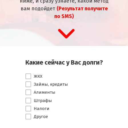
ниже, и сразу узнаете, какой метод
вам подойдет
(Результат получите
по SMS)
Какие сейчас у Вас долги?
ЖКХ
Займы, кредиты
Алименты
Штрафы
Налоги
Другое