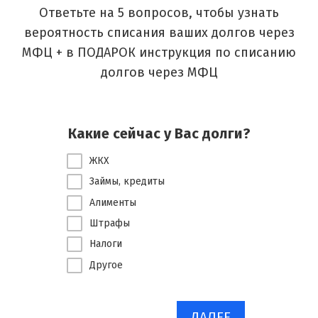
Ответьте на 5 вопросов, чтобы узнать
вероятность списания ваших долгов через
МФЦ + в ПОДАРОК инструкция по списанию
долгов через МФЦ
Обща
Какие сейчас у Вас долги?
д
ЖКХ
мене
Займы, кредиты
100.
Алименты
180.
Штрафы
боле
Налоги
Другое
ДАЛЕЕ